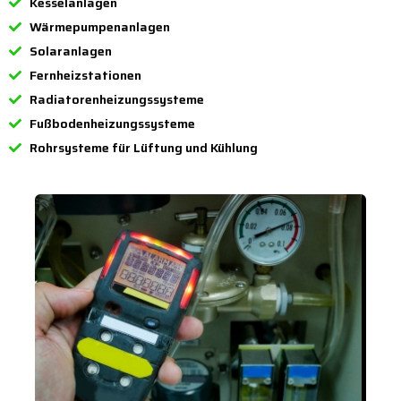
Kesselanlagen
Wärmepumpenanlagen
Solaranlagen
Fernheizstationen
Radiatorenheizungssysteme
Fußbodenheizungssysteme
Rohrsysteme für Lüftung und Kühlung